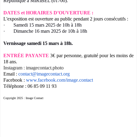
République à MIRIBEL (01700).
DATES et HORAIRES D’OUVERTURE :
L'exposition est ouverture au public pendant 2 jours consécutifs :
· Samedi 15 mars 2025 de 10h à 18h
· Dimanche 16 mars 2025 de 10h à 18h
Vernissage samedi 15 mars à 18h.
ENTRÉE PAYANTE
3€ par personne, gratuité pour les moins de
18 ans.
Instagram : imagecontact.photo
Email :
contact@imagecontact.org
F
acebook :
www.facebook.com/
image.contact
Téléphone : 06 85 09 11 93
Copyright 2025 : Image Contact