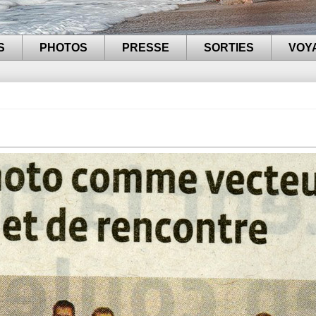
S
PHOTOS
PRESSE
SORTIES
VOY