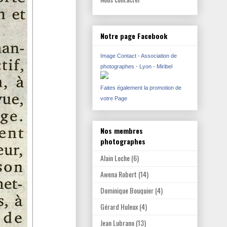
Notre page Facebook
Image Contact - Association de
photographes - Lyon - Miribel
Faites également la promotion de
votre Page
Nos membres
photographes
Alain Loche
(6)
Awena Robert
(14)
Dominique Bouquier
(4)
Gérard Huleux
(4)
Jean Lubrano
(13)