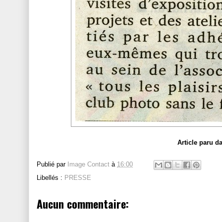
Article paru d
Publié par
Image Contact
à
16:00
Libellés :
PRESSE
Aucun commentaire: